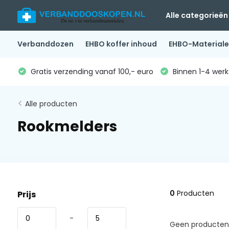
Alle categorieën
Verbanddozen
EHBO koffer inhoud
EHBO-Material
Gratis verzending vanaf 100,- euro
Binnen 1-4 werk
Alle producten
Rookmelders
0
Producten
Prijs
-
Geen producten 