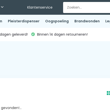
Klantenservice
en
Pleisterdispenser
Oogspoeling
Brandwonden
Le
dagen geleverd!
Binnen 14 dagen retourneren!
gevonden!...