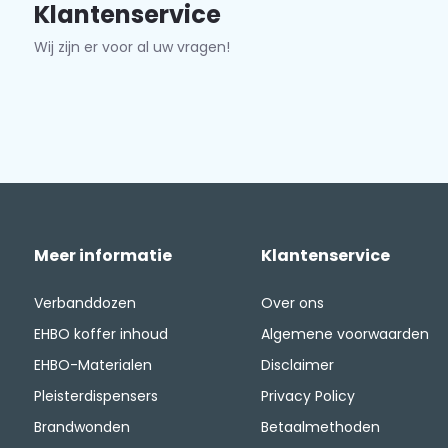
Klantenservice
Wij zijn er voor al uw vragen!
Meer informatie
Klantenservice
Verbanddozen
Over ons
EHBO koffer inhoud
Algemene voorwaarden
EHBO-Materialen
Disclaimer
Pleisterdispensers
Privacy Policy
Brandwonden
Betaalmethoden