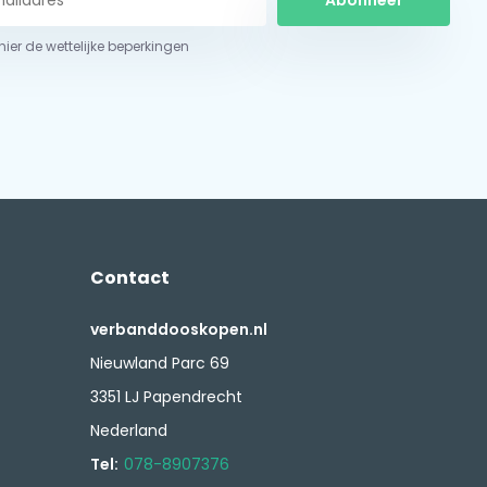
Abonneer
 hier de wettelijke beperkingen
Contact
verbanddooskopen.nl
Nieuwland Parc 69
3351 LJ Papendrecht
Nederland
Tel:
078-8907376