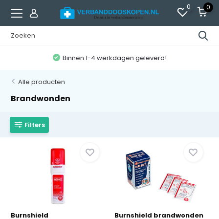
0
0
Binnen 1-4 werkdagen geleverd!
Alle producten
Brandwonden
Filters
Burnshield
Burnshield brandwonden