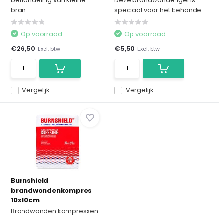
behandeling van kleine
Deze brandwondengel is
bran...
speciaal voor het behande...
Op voorraad
Op voorraad
€26,50
€5,50
Excl. btw
Excl. btw
Vergelijk
Vergelijk
Burnshield
brandwondenkompres
10x10cm
Brandwonden kompressen