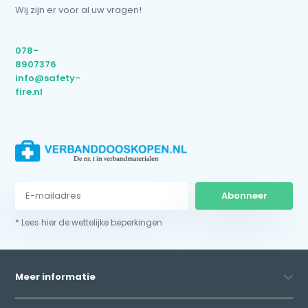
Wij zijn er voor al uw vragen!
078-
8907376
info@safety-
fire.nl
Abonneer
* Lees hier de wettelijke beperkingen
Meer informatie