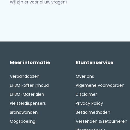
Wij zijn er voor al uw vragen!
Meer informatie
Klantenservice
Verbanddozen
Over ons
EHBO koffer inhoud
Algemene voorwaarden
EHBO-Materialen
Disclaimer
Pleisterdispensers
Privacy Policy
Brandwonden
Betaalmethoden
Oogspoeling
Verzenden & retourneren