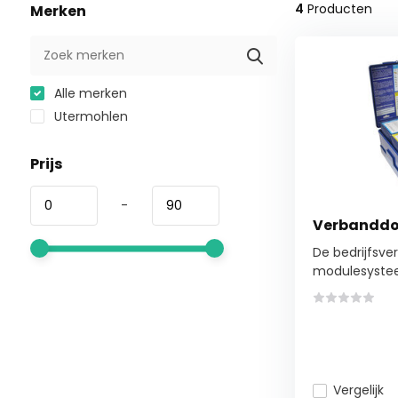
4
Producten
Merken
Alle merken
Utermohlen
Prijs
-
Verbanddo
De bedrijfsv
modulesysteem
Vergelijk