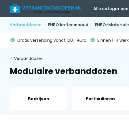
Alle categorieën
Verbanddozen
EHBO koffer inhoud
EHBO-Material
Gratis verzending vanaf 100,- euro
Binnen 1-4 werk
Verbanddozen
Modulaire verbanddozen
Bedrijven
Particulieren