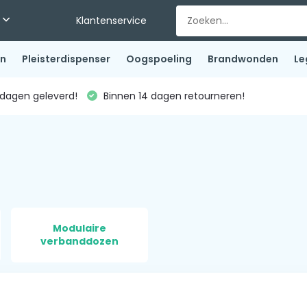
Klantenservice
en
Pleisterdispenser
Oogspoeling
Brandwonden
Le
dagen geleverd!
Binnen 14 dagen retourneren!
Modulaire
verbanddozen