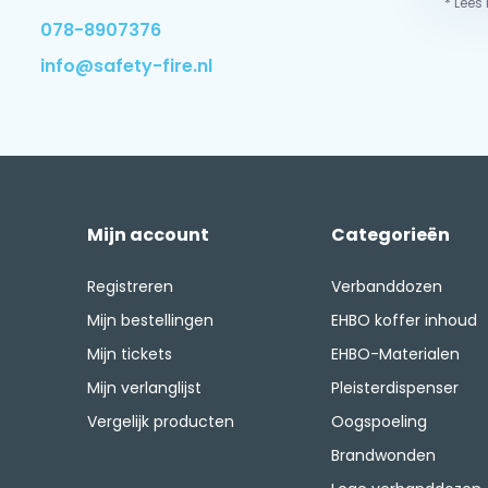
* Lees
078-8907376
info@safety-fire.nl
Mijn account
Categorieën
Registreren
Verbanddozen
Mijn bestellingen
EHBO koffer inhoud
Mijn tickets
EHBO-Materialen
Mijn verlanglijst
Pleisterdispenser
Vergelijk producten
Oogspoeling
Brandwonden