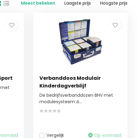
Meest bekeken
Laagste prijs
Hoogste prijs
Sport
Verbanddoos Modulair
Kinderdagverblijf
V met
De bedrijfsverbanddozen BHV met
modulesysteem zi...
voorraad
Vergelijk
Op voorraad