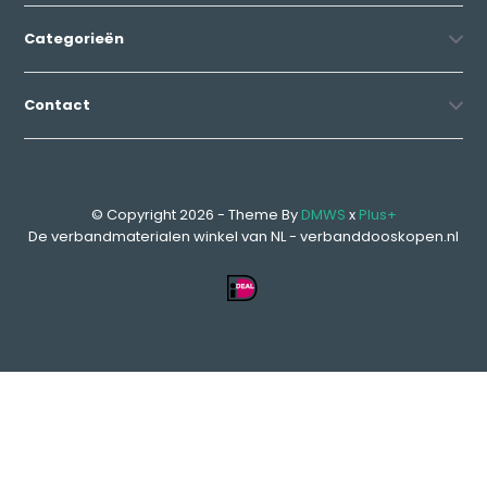
Categorieën
Contact
© Copyright 2026 - Theme By
DMWS
x
Plus+
De verbandmaterialen winkel van NL - verbanddooskopen.nl