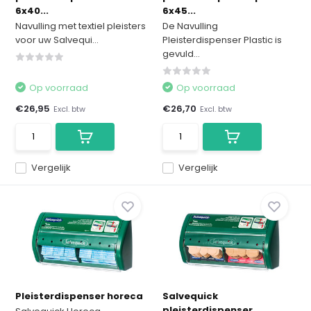
6x40...
6x45...
Navulling met textiel pleisters
De Navulling
voor uw Salvequi...
Pleisterdispenser Plastic is
gevuld...
Op voorraad
Op voorraad
€26,95
€26,70
Excl. btw
Excl. btw
Vergelijk
Vergelijk
Pleisterdispenser horeca
Salvequick
pleisterdispenser