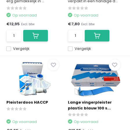
erg gemakkelijk in ...
verpakt in een handige d...
Op voorraad
Op voorraad
€12,95
€7,80
Excl. btw
Excl. btw
Vergelijk
Vergelijk
Pleisterdoos HACCP
Lange vingerpleister
plastic blauw 100 s...
Op voorraad
Op voorraad