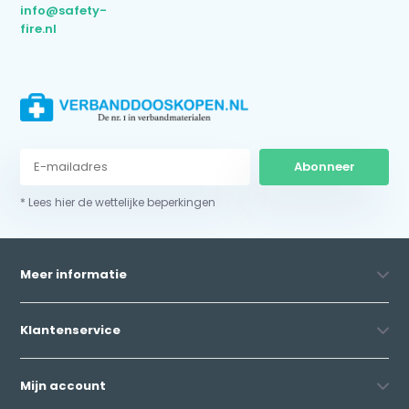
info@safety-
fire.nl
Abonneer
* Lees hier de wettelijke beperkingen
Meer informatie
Klantenservice
Mijn account