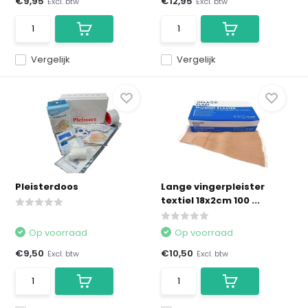
€9,95
€12,95
Excl. btw
Excl. btw
Vergelijk
Vergelijk
Pleisterdoos
Lange vingerpleister
textiel 18x2cm 100 ...
Op voorraad
Op voorraad
€9,50
€10,50
Excl. btw
Excl. btw