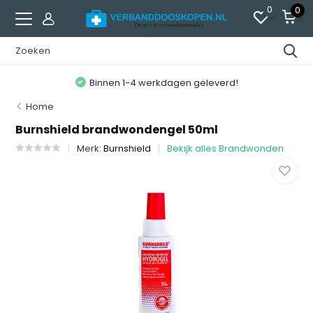
0
0
Binnen 1-4 werkdagen geleverd!
Home
Burnshield brandwondengel 50ml
Merk:
Burnshield
Bekijk alles Brandwonden