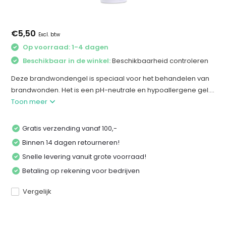
€5,50
Excl. btw
Op voorraad: 1-4 dagen
Beschikbaar in de winkel:
Beschikbaarheid controleren
Deze brandwondengel is speciaal voor het behandelen van
brandwonden. Het is een pH-neutrale en hypoallergene gel....
Toon meer
Gratis verzending vanaf 100,-
Binnen 14 dagen retourneren!
Snelle levering vanuit grote voorraad!
Betaling op rekening voor bedrijven
Vergelijk