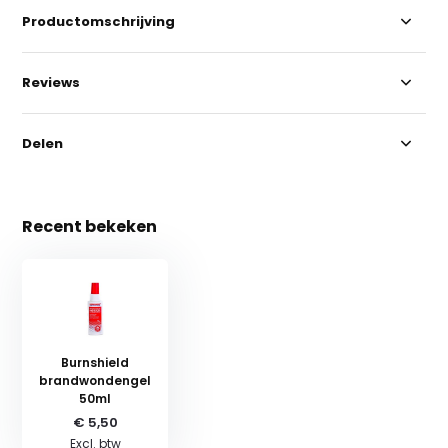
Productomschrijving
Reviews
Delen
Recent bekeken
Burnshield
brandwondengel
50ml
€ 5,50
Excl. btw