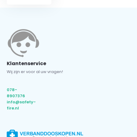
Klantenservice
Wij zijn er voor al uw vragen!
078-
8907376
info@safety-
fire.nl