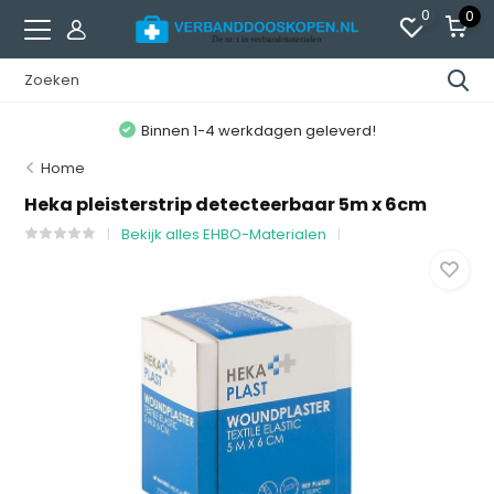
0
0
Binnen 1-4 werkdagen geleverd!
Home
Heka pleisterstrip detecteerbaar 5m x 6cm
Bekijk alles EHBO-Materialen