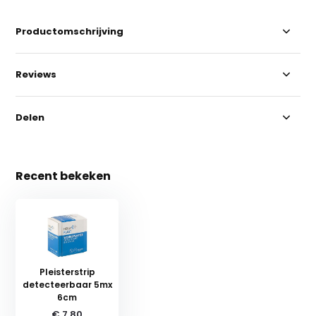
Productomschrijving
Reviews
Delen
Recent bekeken
Pleisterstrip
detecteerbaar 5mx
6cm
€ 7,80