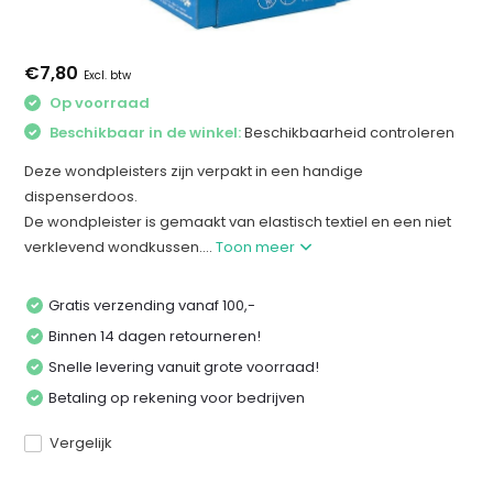
€7,80
Excl. btw
Op voorraad
Beschikbaar in de winkel:
Beschikbaarheid controleren
Deze wondpleisters zijn verpakt in een handige
dispenserdoos.
De wondpleister is gemaakt van elastisch textiel en een niet
verklevend wondkussen....
Toon meer
Gratis verzending vanaf 100,-
Binnen 14 dagen retourneren!
Snelle levering vanuit grote voorraad!
Betaling op rekening voor bedrijven
Vergelijk