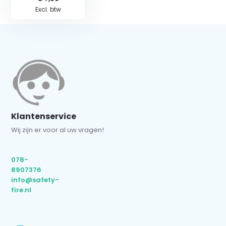
Excl. btw
Klantenservice
Wij zijn er voor al uw vragen!
078-
8907376
info@safety-
fire.nl