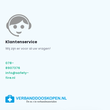
Klantenservice
Wij zijn er voor al uw vragen!
078-
8907376
info@safety-
fire.nl