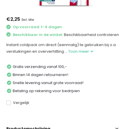
€2,25
Excl. btw
Op voorraad: 1-4 dagen
Beschikbaar in de winkel:
Beschikbaarheid controleren
Instant coldpack om direct (eenmalig) te gebruiken bij o.a.
verstuikingen en oververhitting....
Toon meer
Gratis verzending vanaf 100,-
Binnen 14 dagen retourneren!
Snelle levering vanuit grote voorraad!
Betaling op rekening voor bedrijven
Vergelijk
Productomschrijving