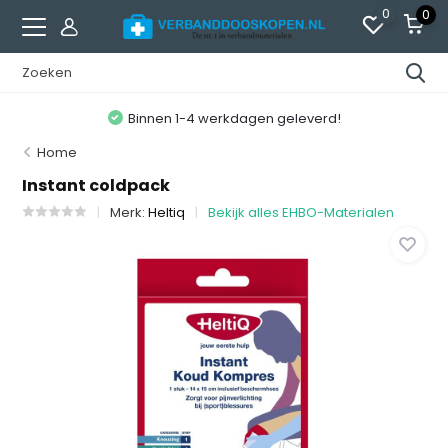
0
0
Binnen 1-4 werkdagen geleverd!
Home
Instant coldpack
Merk:
Heltiq
Bekijk alles EHBO-Materialen