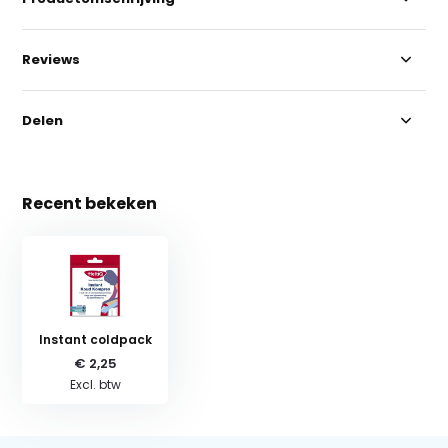
Reviews
Delen
Recent bekeken
Instant coldpack
€ 2,25
Excl. btw