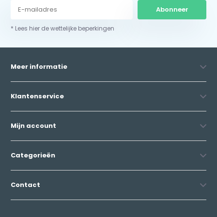
Abonneer
* Lees hier de wettelijke beperkingen
Meer informatie
Klantenservice
Mijn account
Categorieën
Contact