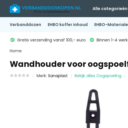
Alle categorieën
Verbanddozen
EHBO koffer inhoud
EHBO-Material
Gratis verzending vanaf 100,- euro
Binnen 1-4 werk
Home
Wandhouder voor oogspoelf
Merk:
Sanaplast
Bekijk alles Oogspoeling