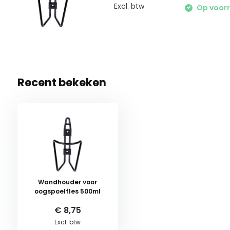
Excl. btw
Op voorr
Recent bekeken
Wandhouder voor
oogspoelfles 500ml
€ 8,75
Excl. btw