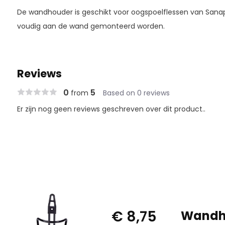
De wandhouder is geschikt voor oogspoelflessen van Sanap
voudig aan de wand gemonteerd worden.
Reviews
0
5
from
Based on 0 reviews
Er zijn nog geen reviews geschreven over dit product..
€ 8,75
Wandho