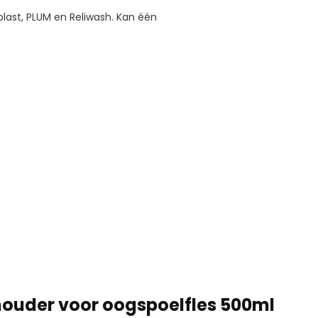
last, PLUM en Reliwash. Kan één
uder voor oogspoelfles 500ml