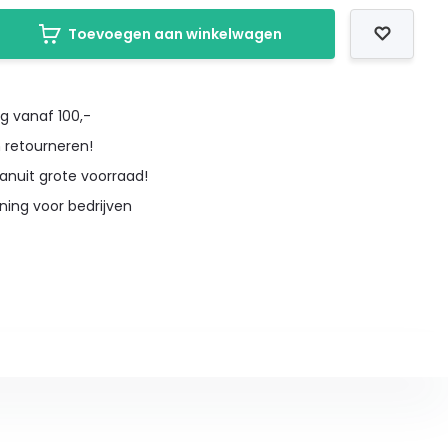
Toevoegen aan winkelwagen
g vanaf 100,-
 retourneren!
vanuit grote voorraad!
ning voor bedrijven